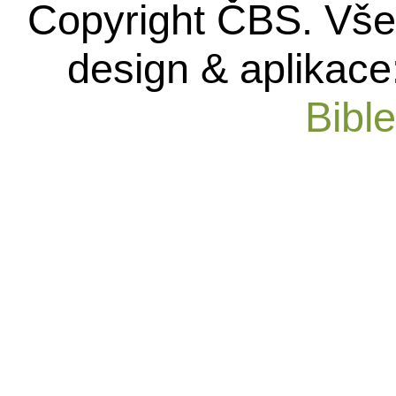
Copyright ČBS. Vše
design & aplikace
Bibl