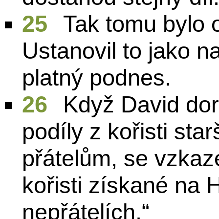
25
Tak tomu bylo 
Ustanovil to jako na
platný podnes.
26
Když David dora
podíly z kořisti st
přátelům, se vzkaze
kořisti získané na
nepřátelích.“