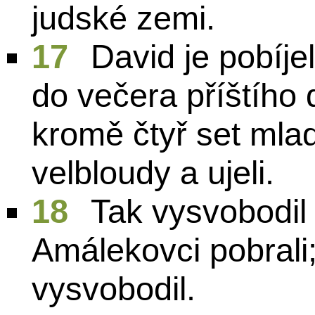
judské zemi.
17
David je pobíje
do večera příštího 
kromě čtyř set mlad
velbloudy a ujeli.
18
Tak vysvobodil
Amálekovci pobrali
vysvobodil.