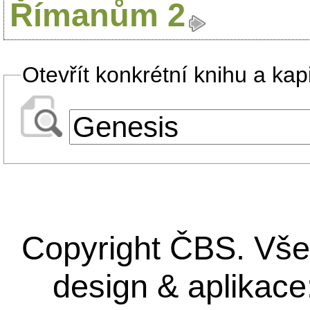
Římanům 2
Otevřít konkrétní knihu a kapi
Copyright ČBS. Vše
design & aplikace