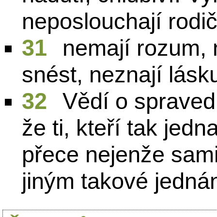
neposlouchají rodič
31
nemají rozum,
snést, neznají lásku
32
Vědí o spraved
že ti, kteří tak jedn
přece nejenže sami 
jiným takové jednán