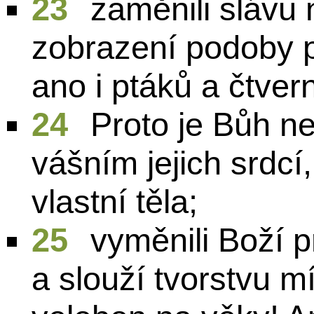
23
zaměnili slávu
zobrazení podoby p
ano i ptáků a čtver
24
Proto je Bůh n
vášním jejich srdcí
vlastní těla;
25
vyměnili Boží p
a slouží tvorstvu mí