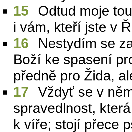
15
Odtud moje tou
i vám, kteří jste v 
16
Nestydím se za
Boží ke spasení pr
předně pro Žida, al
17
Vždyť se v něm
spravedlnost, která
k víře; stojí přece 