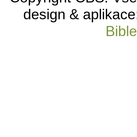
design & aplikace
Bibl