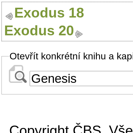
Exodus 18
Exodus 20
Otevřít konkrétní knihu a kapi
Copyright ČBS. Vše