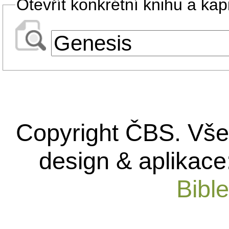
Otevřít konkrétní knihu a kapi
Copyright ČBS. Vše
design & aplikace
Bibl