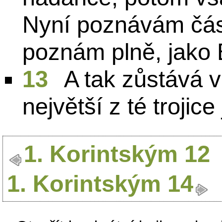
Nyní poznávám čás
poznám plně, jako
13
A tak zůstává v
největší z té trojice
1. Korintským 12
1. Korintským 14